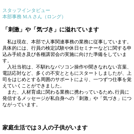
スタッフインタビュー
本部事務 M.A さん（ロング）
「刺激」や「気づき」に溢れています
私は現在、本部で人事関連事務の業務に従事しています。
具体的には、行員の検定試験や休日セミナーなどに関する申
込み手続き及び各種講習会の実施に向けた準備をしていま
す。
入社当初は、不馴れなパソコン操作や聞きなれない言葉、
電話応対など、多くの不安とともにスタートしましたが、上
司をはじめとする周囲のサポートにより、一つずつ仕事を覚
えていくことができました。
また、人材育成に関わる業務に携わっているため､行員に
発信するメッセージが私自身への「刺激」や「気づき」につ
ながっています。
家庭生活では３人の子供がいます