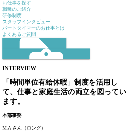
お仕事を探す
職種のご紹介
研修制度
エントリーはこちら
スタッフインタビュー
パートタイマーのお仕事とは
ENTRY
よくあるご質問
INTERVIEW
「時間単位有給休暇」制度を活用し
お仕事を探す
て、仕事と家庭生活の両立を図ってい
エントリーはこちら
ます。
登録件数：全25件
本部事務
M.A さん（ロング）